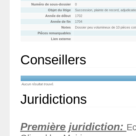
Numéro de sous-dossier
0
Objet du litige
Succession, plainte de record, adjudicati
Année de début
1702
Année de fin
1704
Notes
Dossier peu volumineux de 10 pièces cot
Pièces remarquables
Lien externe
Conseillers
Aucun résultat trouvé.
Juridictions
Première juridiction:
Ec