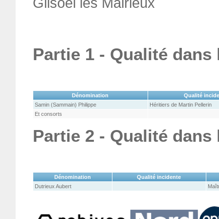
Glisoel les Mairieux
Partie 1 - Qualité dans
Dénomination
Qualité incid
Samin (Sammain) Philippe
Héritiers de Martin Pellerin
Et consorts
Partie 2 - Qualité dans
Dénomination
Qualité incidente
Dutrieux Aubert
Maît