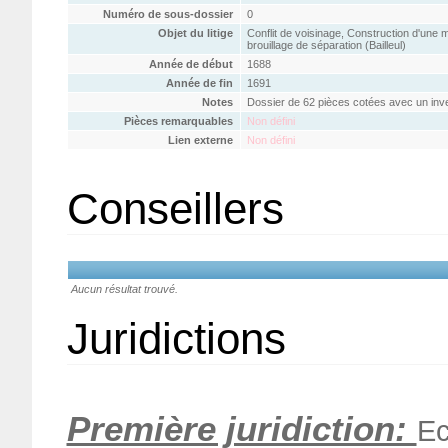
Numéro de sous-dossier
0
Objet du litige
Conflit de voisinage, Construction d'une 
brouillage de séparation (Bailleul)
Année de début
1688
Année de fin
1691
Notes
Dossier de 62 pièces cotées avec un inve
Pièces remarquables
Non défini
Lien externe
Non défini
Conseillers
Aucun résultat trouvé.
Juridictions
Première juridiction:
Ec