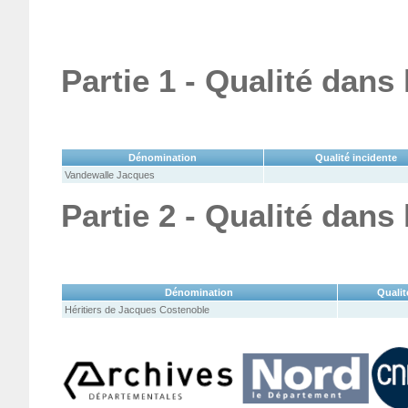
Partie 1 - Qualité dans
Dénomination
Qualité incidente
Vandewalle Jacques
Partie 2 - Qualité dans
Dénomination
Qualit
Héritiers de Jacques Costenoble