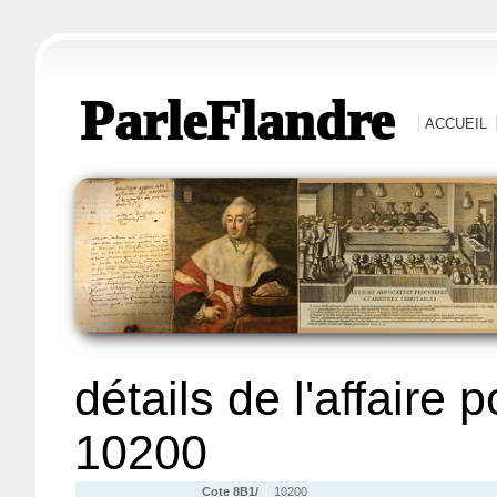
ParleFlandre
ACCUEIL
détails de l'affaire 
10200
Cote 8B1/
10200