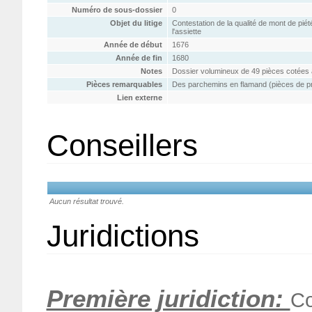
Numéro de sous-dossier
0
Objet du litige
Contestation de la qualité de mont de piété
l'assiette
Année de début
1676
Année de fin
1680
Notes
Dossier volumineux de 49 pièces cotées a
Pièces remarquables
Des parchemins en flamand (pièces de pr
Lien externe
Conseillers
Aucun résultat trouvé.
Juridictions
Première juridiction:
Co