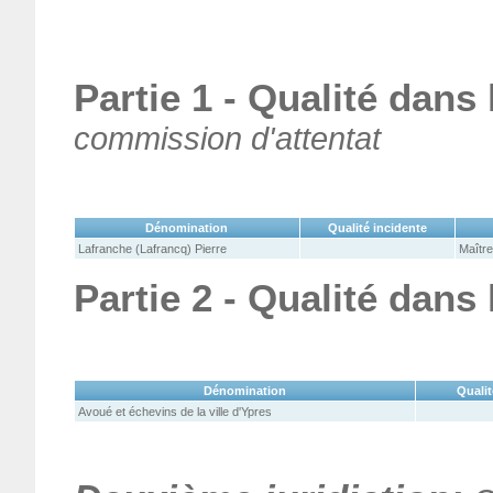
Partie 1 - Qualité dans
commission d'attentat
Dénomination
Qualité incidente
Lafranche (Lafrancq) Pierre
Maître
Partie 2 - Qualité dans
Dénomination
Qualit
Avoué et échevins de la ville d'Ypres