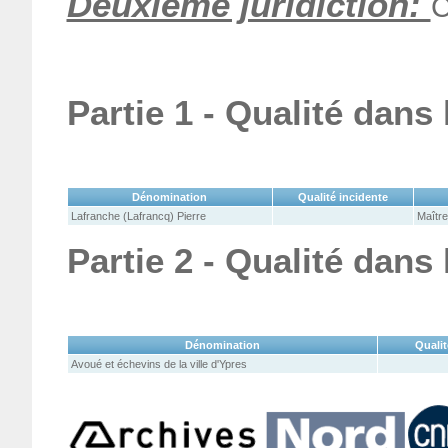
Deuxième juridiction:
C
Partie 1 - Qualité dans
Dénomination
Qualité incidente
Lafranche (Lafrancq) Pierre
Maître
Partie 2 - Qualité dans
Dénomination
Qualit
Avoué et échevins de la ville d'Ypres