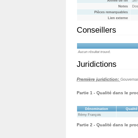
Année de fin
167
Notes
Dos
Pièces remarquables
Lien externe
Conseillers
Aucun résultat trouvé.
Juridictions
Première juridiction:
Gouvernan
Partie 1 - Qualité dans le pr
Dénomination
Qualité
Rémy François
Partie 2 - Qualité dans le pr