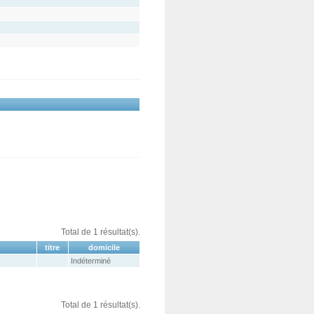
Total de 1 résultat(s).
titre
domicile
Indéterminé
Total de 1 résultat(s).