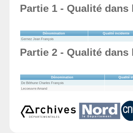
Partie 1 - Qualité dans
Dénomination
Qualité incidente
Gernez Jean François
Partie 2 - Qualité dans
Dénomination
Qualité i
De Béthune Charles François
Lecoeuvre Amand