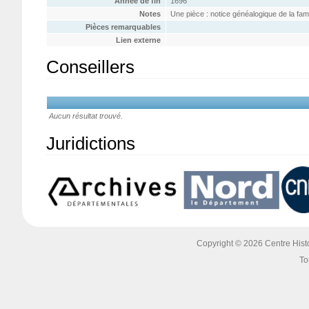
Année de fin
1696
Notes
Une pièce : notice généalogique de la f
Pièces remarquables
Lien externe
Conseillers
Aucun résultat trouvé.
Juridictions
Copyright © 2026 Centre Histoi
To