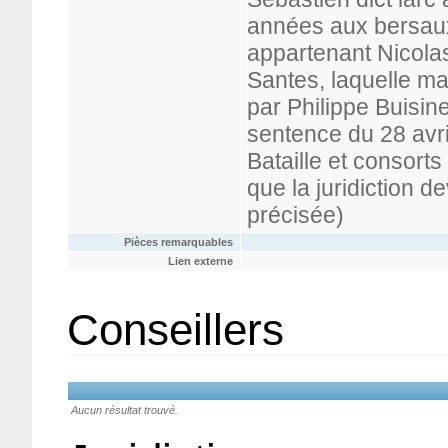
années aux bersaux 
appartenant Nicolas
Santes, laquelle m
par Philippe Buisine,
sentence du 28 avril
Bataille et consort
que la juridiction d
précisée)
Pièces remarquables
Lien externe
Conseillers
Aucun résultat trouvé.