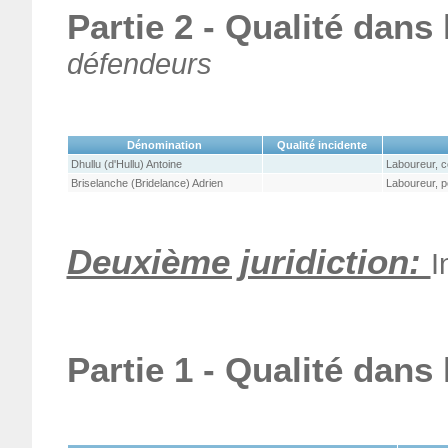
Partie 2 - Qualité dans
défendeurs
Dénomination
Qualité incidente
Dhullu (d'Hullu) Antoine
Laboureur, c
Briselanche (Bridelance) Adrien
Laboureur, p
Deuxième juridiction:
I
Partie 1 - Qualité dans