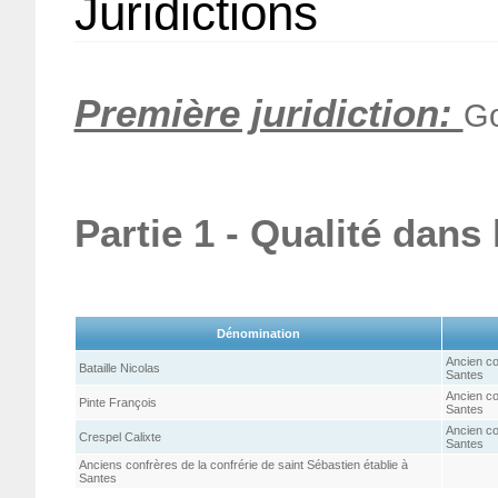
Juridictions
Première juridiction:
Go
Partie 1 - Qualité dans
Dénomination
Ancien co
Bataille Nicolas
Santes
Ancien co
Pinte François
Santes
Ancien co
Crespel Calixte
Santes
Anciens confrères de la confrérie de saint Sébastien établie à
Santes