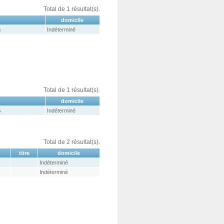
Total de 1 résultat(s).
domicile
s
Indéterminé
Total de 1 résultat(s).
domicile
s
Indéterminé
Total de 2 résultat(s).
titre
domicile
Indéterminé
Indéterminé