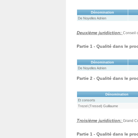
Dénomination
De Noyelles Adrien
Deuxième juridiction:
Conseil 
Partie 1 - Qualité dans le pr
Dénomination
De Noyelles Adrien
Partie 2 - Qualité dans le pr
Dénomination
Et consorts
Trezel (Tressel) Guillaume
Troisième juridiction:
Grand Co
Partie 1 - Qualité dans le pr