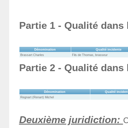
Partie 1 - Qualité dans
Dénomination
Qualité incidente
Brassart Charles
Fils de Thomas, brasseur
Partie 2 - Qualité dans
Dénomination
Qualité inciden
Regnart (Renart) Michel
Deuxième juridiction:
C