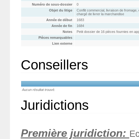
Numéro de sous-dossier
0
Objet du litige
Conflit commercial, livraison de fromage, 
chargé de livrer la marchandise
Année de début
1683
Année de fin
1684
Notes
Petit dossier de 16 pièces fournies en ap
Pièces remarquables
Lien externe
Conseillers
Aucun résultat trouvé.
Juridictions
Première juridiction:
Ec