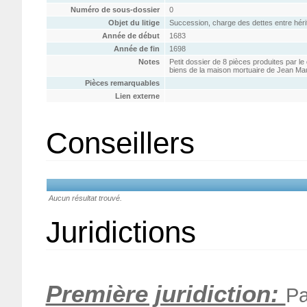
Numéro de sous-dossier
0
Objet du litige
Succession, charge des dettes entre héri
Année de début
1683
Année de fin
1698
Notes
Petit dossier de 8 pièces produites par le
biens de la maison mortuaire de Jean Maup
Pièces remarquables
Lien externe
Conseillers
Aucun résultat trouvé.
Juridictions
Première juridiction:
Pa