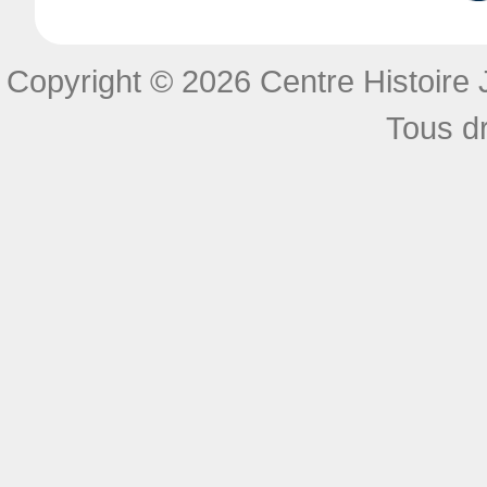
Copyright © 2026 Centre Histoire J
Tous dr