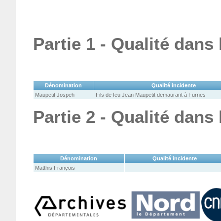
Partie 1 - Qualité dans
Dénomination
Qualité incidente
Maupetit Jospeh
Fils de feu Jean Maupetit demaurant à Furnes
Partie 2 - Qualité dans
Dénomination
Qualité incidente
Matthis François