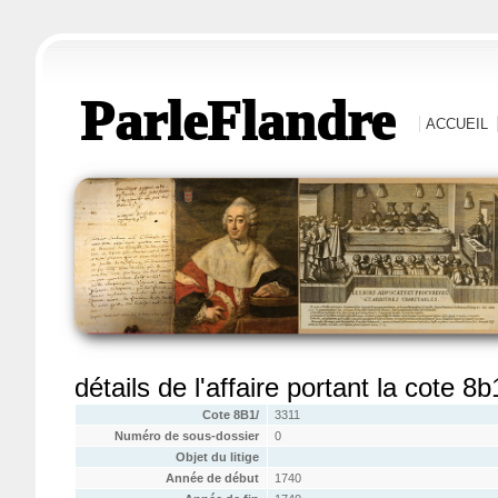
ParleFlandre
ACCUEIL
détails de l'affaire portant la cote 8
Cote 8B1/
3311
Numéro de sous-dossier
0
Objet du litige
Année de début
1740