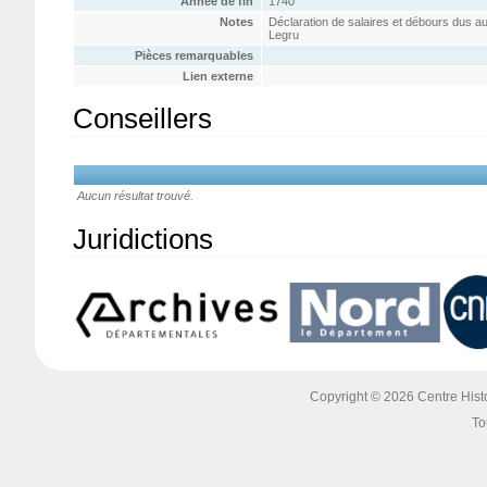
Année de fin
1740
Notes
Déclaration de salaires et débours dus au
Legru
Pièces remarquables
Lien externe
Conseillers
Aucun résultat trouvé.
Juridictions
Copyright © 2026 Centre Histoi
To