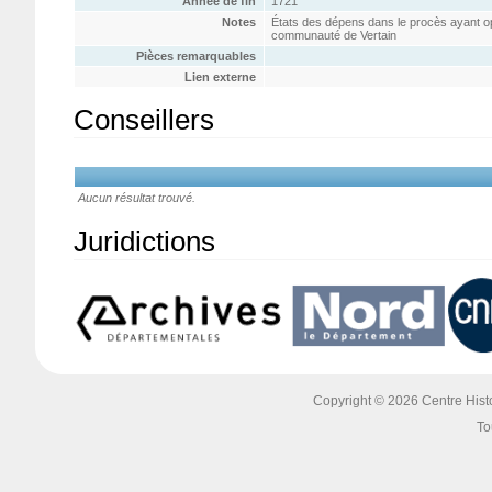
Année de fin
1721
Notes
États des dépens dans le procès ayant op
communauté de Vertain
Pièces remarquables
Lien externe
Conseillers
Aucun résultat trouvé.
Juridictions
Copyright © 2026 Centre Histoi
To