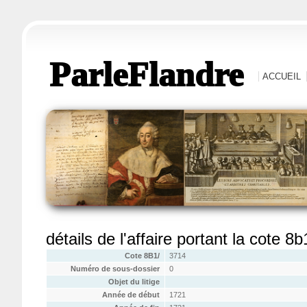
ParleFlandre
ACCUEIL
détails de l'affaire portant la cote 8
Cote 8B1/
3714
Numéro de sous-dossier
0
Objet du litige
Année de début
1721