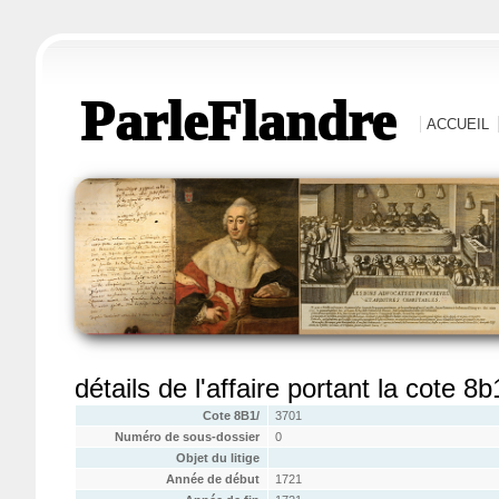
ParleFlandre
ACCUEIL
détails de l'affaire portant la cote 8
Cote 8B1/
3701
Numéro de sous-dossier
0
Objet du litige
Année de début
1721