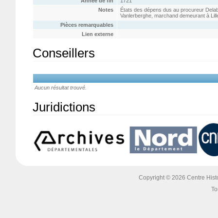
Année de fin
1721
Notes
États des dépens dus au procureur Dela
Vanlerberghe, marchand demeurant à Lill
Pièces remarquables
Lien externe
Conseillers
Aucun résultat trouvé.
Juridictions
Copyright © 2026 Centre Histoi
To