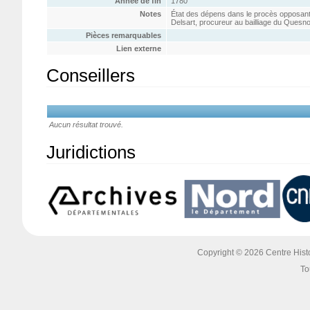
Année de fin
1780
Notes
État des dépens dans le procès opposant
Delsart, procureur au bailliage du Quesn
Pièces remarquables
Lien externe
Conseillers
Aucun résultat trouvé.
Juridictions
Copyright © 2026 Centre Histoi
To