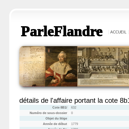
ParleFlandre
ACCUEIL
détails de l'affaire portant la cote 8
Cote 8B1/
632
Numéro de sous-dossier
0
Objet du litige
Année de début
1779