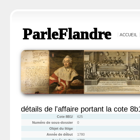
ParleFlandre
ACCUEIL
détails de l'affaire portant la cote 8
Cote 8B1/
625
Numéro de sous-dossier
0
Objet du litige
Année de début
1780