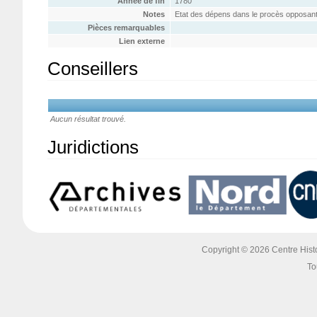
Année de fin
1780
Notes
Etat des dépens dans le procès opposant le
Pièces remarquables
Lien externe
Conseillers
Aucun résultat trouvé.
Juridictions
Copyright © 2026 Centre Histoi
To