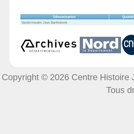
Dénomination
Qualité
Vandermeulen Jean Bartholomé
Copyright © 2026 Centre Histoire J
Tous dr