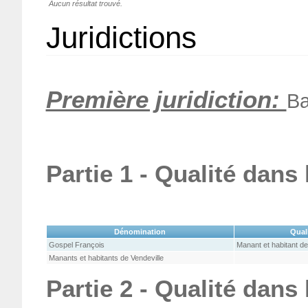
Aucun résultat trouvé.
Juridictions
Première juridiction:
Ba
Partie 1 - Qualité dans
Dénomination
Qual
Gospel François
Manant et habitant de
Manants et habitants de Vendeville
Partie 2 - Qualité dans