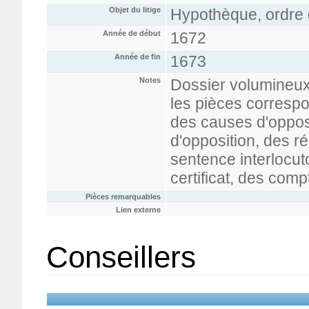
Objet du litige
Hypothèque, ordre 
Année de début
1672
Année de fin
1673
Notes
Dossier volumineux 
les pièces corresp
des causes d'oppos
d'opposition, des r
sentence interlocut
certificat, des com
Pièces remarquables
Lien externe
Conseillers