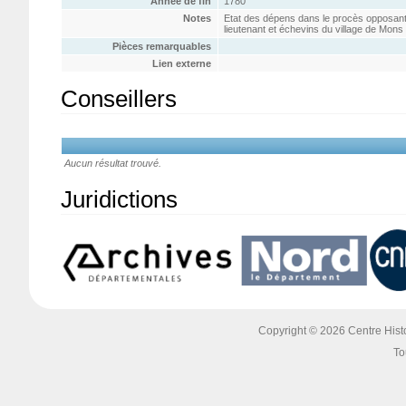
Année de fin
1780
Notes
Etat des dépens dans le procès opposant
lieutenant et échevins du village de Mons
Pièces remarquables
Lien externe
Conseillers
Aucun résultat trouvé.
Juridictions
Copyright © 2026 Centre Histoi
To