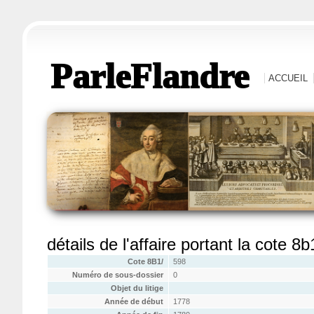
ParleFlandre
ACCUEIL
détails de l'affaire portant la cote 8
Cote 8B1/
598
Numéro de sous-dossier
0
Objet du litige
Année de début
1778