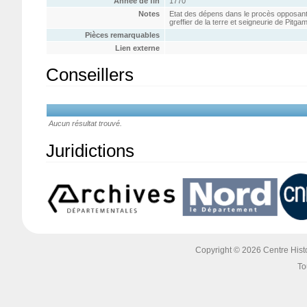
Année de fin
1770
Notes
Etat des dépens dans le procès opposant 
greffier de la terre et seigneurie de Pitgam
Pièces remarquables
Lien externe
Conseillers
Aucun résultat trouvé.
Juridictions
Copyright © 2026 Centre Histoi
To