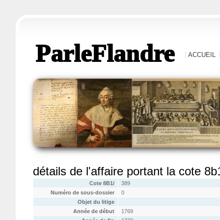
ParleFlandre
ACCUEIL
détails de l'affaire portant la cote 8
Cote 8B1/
389
Numéro de sous-dossier
0
Objet du litige
Année de début
1769