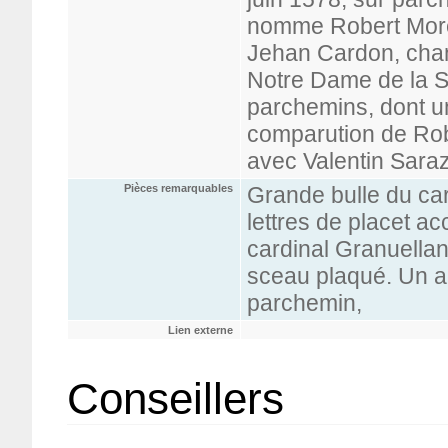
nomme Robert Morel 
Jehan Cardon, chano
Notre Dame de la S
parchemins, dont un
comparution de Robe
avec Valentin Saraz
Pièces remarquables
Grande bulle du car
lettres de placet ac
cardinal Granuellan
sceau plaqué. Un ac
parchemin,
Lien externe
Conseillers