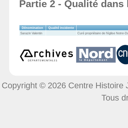
Partie 2 - Qualité dans
Dénomination
Qualité incidente
Sarazin Valentin
Curé propriétaire de l'église Notre-
Copyright © 2026 Centre Histoire J
Tous dr