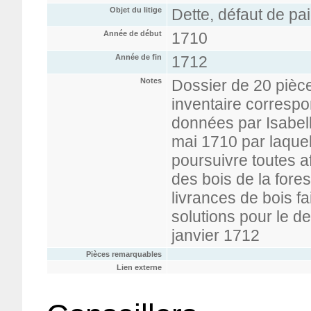
Objet du litige
Dette, défaut de pa
Année de début
1710
Année de fin
1712
Notes
Dossier de 20 pièc
inventaire correspo
données par Isabell
mai 1710 par laquell
poursuivre toutes a
des bois de la fore
livrances de bois f
solutions pour le d
janvier 1712
Pièces remarquables
Lien externe