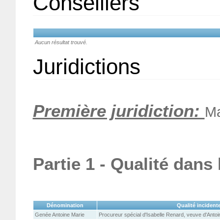
Conseillers
Aucun résultat trouvé.
Juridictions
Première juridiction:
Ma
Partie 1 - Qualité dans
Dénomination
Qualité incident
Genée Antoine Marie
Procureur spécial d'Isabelle Renard, veuve d'Anto