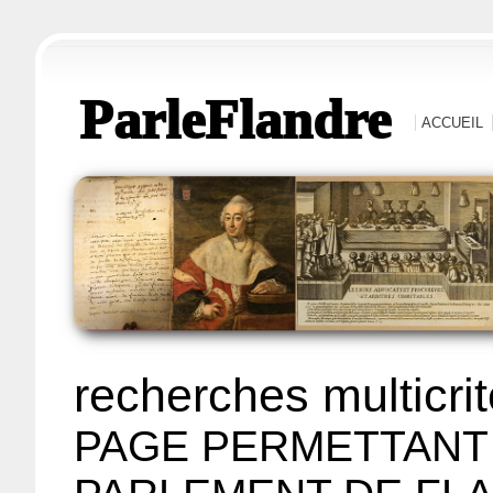
ParleFlandre
ACCUEIL
recherches multicri
PAGE PERMETTANT