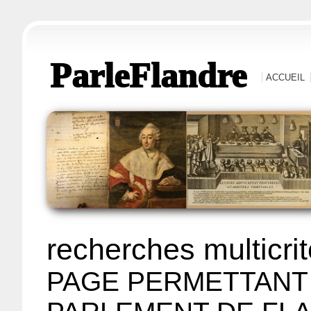
ParleFlandre
ACCUEIL
recherches multicri
PAGE PERMETTANT