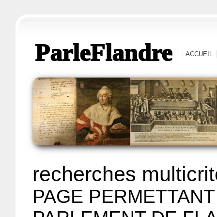
ParleFlandre
ACCUEIL
recherches multicri
PAGE PERMETTANT