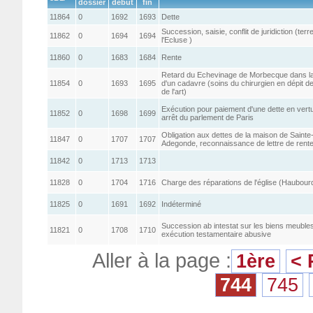
dossier
début
fin
11864
0
1692
1693
Dette
Succession, saisie, conflit de juridiction (terr
11862
0
1694
1694
l'Ecluse )
11860
0
1683
1684
Rente
Retard du Echevinage de Morbecque dans la 
11854
0
1693
1695
d'un cadavre (soins du chirurgien en dépit d
de l'art)
Exécution pour paiement d'une dette en vert
11852
0
1698
1699
arrêt du parlement de Paris
Obligation aux dettes de la maison de Sainte
11847
0
1707
1707
Adegonde, reconnaissance de lettre de rent
11842
0
1713
1713
11828
0
1704
1716
Charge des réparations de l'église (Haubourd
11825
0
1691
1692
Indéterminé
Succession ab intestat sur les biens meubles
11821
0
1708
1710
exécution testamentaire abusive
Aller à la page :
1ère
< 
744
745